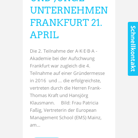
UNTERNEHMEN
FRANKFURT 21.
Schnellkontakt
APRIL
Die 2. Teilnahme der A·K·E·B·A -
Akademie bei der Aufschwung
Frankfurt war zugleich die 4.
Teilnahme auf einer Gründermesse
in 2016 und … die erfolgreichste,
vertreten durch die Herren Frank-
Thomas Kraft und Hansjörg
Klausmann. Bild: Frau Patricia
Faßig, Vertreterin der European
Management School (EMS) Mainz,
am...