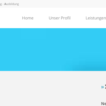
g -
A
usbildung
Home
Unser Profil
Leistungen
»
Ne