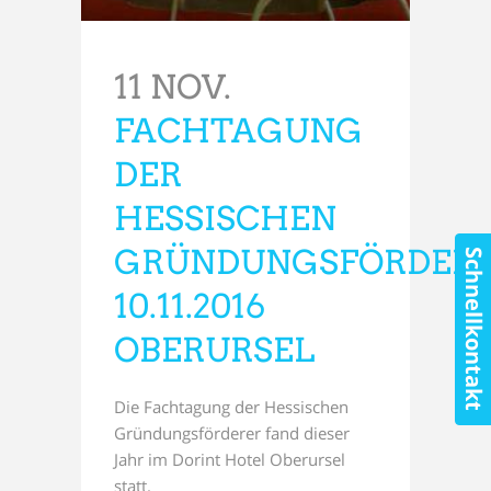
11 NOV.
FACHTAGUNG
DER
HESSISCHEN
GRÜNDUNGSFÖRDER
Schnellkontakt
10.11.2016
OBERURSEL
Die Fachtagung der Hessischen
Gründungsförderer fand dieser
Jahr im Dorint Hotel Oberursel
statt.