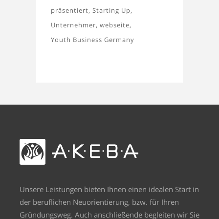
präsentiert
Starting Up
Unternehmer
webseite
Youth Business Germany
Unsere Leistungen bieten Ihnen einen idealen Start in
der beruflichen Neuorientierung, bzw. für Ihren
Gründungsweg. Auch anschließende begleiten wir Sie